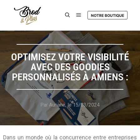
NOTRE BOUTIQUE
OPTIMISEZ VOTRE VISIBILITÉ
AVEC DES GOODIES
PERSONNALISÉS À AMIENS :
Par Auriane, le 15/03/2024
Dans un monde où la concurrence entre entreprises