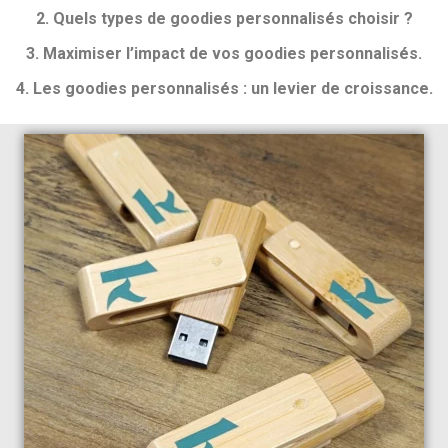
2. Quels types de goodies personnalisés choisir ?
3. Maximiser l’impact de vos goodies personnalisés.
4. Les goodies personnalisés : un levier de croissance.