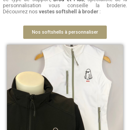
personnalisation vous conseille la broderie.
Découvrez nos
vestes softshell à broder
:
Nos softshells à personnaliser