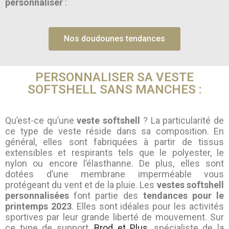
personnaliser
:
Nos doudounes tendances
PERSONNALISER SA VESTE
SOFTSHELL SANS MANCHES :
Qu’est-ce qu’une
veste softshell
? La particularité de
ce type de veste réside dans sa composition. En
général, elles sont fabriquées à partir de tissus
extensibles et respirants tels que le polyester, le
nylon ou encore l’élasthanne. De plus, elles sont
dotées d’une membrane imperméable vous
protégeant du vent et de la pluie. Les
vestes softshell
personnalisées
font partie des
tendances pour le
printemps 2023
. Elles sont idéales pour les activités
sportives par leur grande liberté de mouvement. Sur
ce type de support,
Brod et Plus
, spécialiste de la