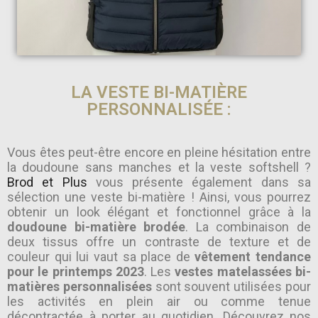
LA VESTE BI-MATIÈRE
PERSONNALISÉE :
Vous êtes peut-être encore en pleine hésitation entre
la doudoune sans manches et la veste softshell ?
Brod et Plus
vous présente également dans sa
sélection une veste bi-matière ! Ainsi, vous pourrez
obtenir un look élégant et fonctionnel grâce à la
doudoune bi-matière brodée
. La combinaison de
deux tissus offre un contraste de texture et de
couleur qui lui vaut sa place de
vêtement tendance
pour le printemps 2023
. Les
vestes matelassées bi-
matières personnalisées
sont souvent utilisées pour
les activités en plein air ou comme tenue
décontractée à porter au quotidien. Découvrez nos