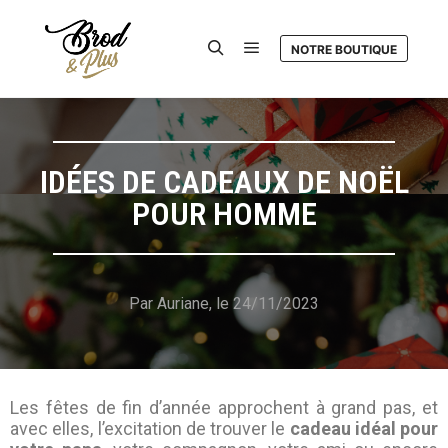
NOTRE BOUTIQUE
IDÉES DE CADEAUX DE NOËL
POUR HOMME
Par Auriane, le 24/11/2023
Les fêtes de fin d’année approchent à grand pas, et
avec elles, l’excitation de trouver le
cadeau idéal pour